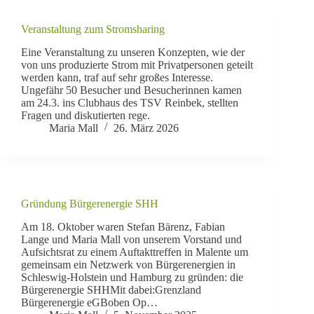
Veranstaltung zum Stromsharing
Eine Veranstaltung zu unseren Konzepten, wie der
von uns produzierte Strom mit Privatpersonen geteilt
werden kann, traf auf sehr großes Interesse.
Ungefähr 50 Besucher und Besucherinnen kamen
am 24.3. ins Clubhaus des TSV Reinbek, stellten
Fragen und diskutierten rege.
Maria Mall
26. März 2026
Gründung Bürgerenergie SHH
Am 18. Oktober waren Stefan Bärenz, Fabian
Lange und Maria Mall von unserem Vorstand und
Aufsichtsrat zu einem Auftakttreffen in Malente um
gemeinsam ein Netzwerk von Bürgerenergien in
Schleswig-Holstein und Hamburg zu gründen: die
Bürgerenergie SHHMit dabei:Grenzland
Bürgerenergie eGBoben Op…