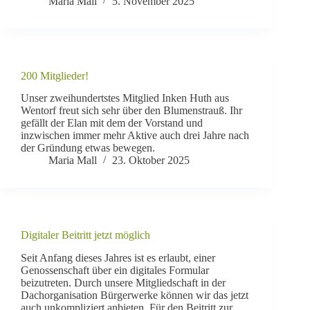
Maria Mall
5. November 2025
200 Mitglieder!
Unser zweihundertstes Mitglied Inken Huth aus
Wentorf freut sich sehr über den Blumenstrauß. Ihr
gefällt der Elan mit dem der Vorstand und
inzwischen immer mehr Aktive auch drei Jahre nach
der Gründung etwas bewegen.
Maria Mall
23. Oktober 2025
Digitaler Beitritt jetzt möglich
Seit Anfang dieses Jahres ist es erlaubt, einer
Genossenschaft über ein digitales Formular
beizutreten. Durch unsere Mitgliedschaft in der
Dachorganisation Bürgerwerke können wir das jetzt
auch unkompliziert anbieten. Für den Beitritt zur